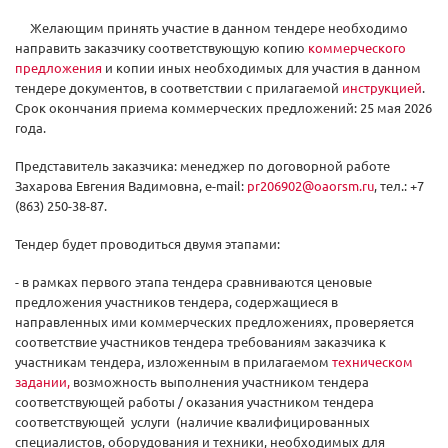
Желающим принять участие в данном тендере необходимо
направить заказчику соответствующую копию
коммерческого
предложения
и копии иных необходимых для участия в данном
тендере документов, в соответствии с прилагаемой
инструкцией
.
Срок окончания приема коммерческих предложений: 25 мая 2026
года.
Представитель заказчика: менеджер по договорной работе
Захарова Евгения Вадимовна, e-mail:
pr206902@oaorsm.ru
, тел.: +7
(863) 250-38-87.
Тендер будет проводиться двумя этапами:
- в рамках первого этапа тендера сравниваются ценовые
предложения участников тендера, содержащиеся в
направленных ими коммерческих предложениях, проверяется
соответствие участников тендера требованиям заказчика к
участникам тендера, изложенным в прилагаемом
техническом
задани
и
,
возможность выполнения участником тендера
соответствующей работы / оказания участником тендера
соответствующей услуги (наличие квалифицированных
специалистов, оборудования и техники, необходимых для