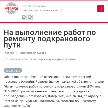
ООО "РОСТОВСКИЙ
ПРЕССОВО-РАСКРОЙНЫЙ ЗАВОД"
На выполнение работ по
ремонту подкранового
пути
Главная
Тендерная площадка
На выполнение работ по ремонту подкранового пути
8 мая 2026
Общество с ограниченной ответственностью «Ростовский
прессово-раскройный завод» (далее – заказчик) объявляет тендер
"На выполнение работ по ремонту подкранового пути ЦСМ, инв.
№ 5000661, расположенного с северной стороны здания
производственного корпуса, Литер "БО", инв. № 344, по адресу: г.
Ростов-на-Дону, ул. Менжинского, 2Х, согласно техническому
заданию № 39/26"