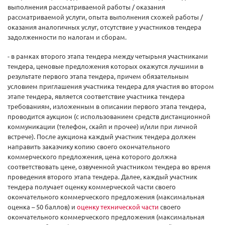
выполнения рассматриваемой работы / оказания
рассматриваемой услуги, опыта выполнения схожей работы /
оказания аналогичных услуг, отсутствие у участников тендера
задолженности по налогам и сборам.
- в рамках второго этапа тендера между четырьмя участниками
тендера, ценовые предложения которых окажутся лучшими в
результате первого этапа тендера, причем обязательным
условием приглашения участника тендера для участия во втором
этапе тендера, является соответствие участника тендера
требованиям, изложенным в описании первого этапа тендера,
проводится аукцион (с использованием средств дистанционной
коммуникации (телефон, скайп и прочее) и/или при личной
встрече). После аукциона каждый участник тендера должен
направить заказчику копию своего окончательного
коммерческого предложения, цена которого должна
соответствовать цене, озвученной участником тендера во время
проведения второго этапа тендера. Далее, каждый участник
тендера получает оценку коммерческой части своего
окончательного коммерческого предложения (максимальная
оценка – 50 баллов) и
оценку технической части
своего
окончательного коммерческого предложения (максимальная