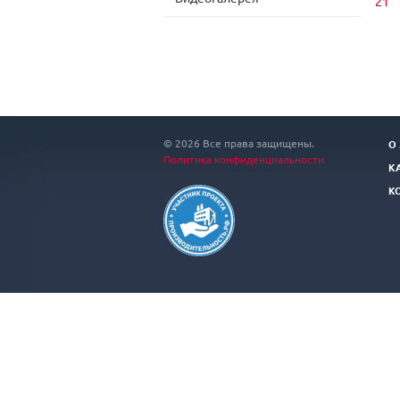
21
© 2026 Все права защищены.
О
Политика конфиденциальности
К
К