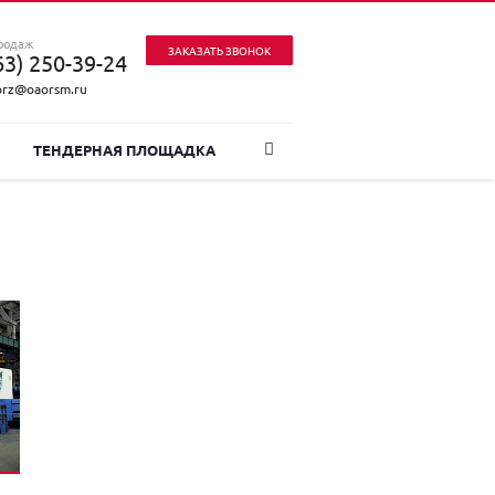
родаж
ЗАКАЗАТЬ ЗВОНОК
63) 250-39-24
prz@oaorsm.ru
ТЕНДЕРНАЯ ПЛОЩАДКА