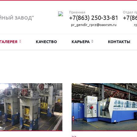
Приемная
Отдел п
+7(863) 250-33-81
+7(8
ЙНЫЙ ЗАВОД"
pr_gendir_rprz@oaorsm.ru
r
ГАЛЕРЕЯ
КАЧЕСТВО
КАРЬЕРА
КОНТАКТЫ