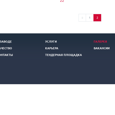
22
1
2
 ЗАВОДЕ
УСЛУГИ
ГАЛЕРЕЯ
АЧЕСТВО
КАРЬЕРА
ВАКАНСИИ
ОНТАКТЫ
ТЕНДЕРНАЯ ПЛОЩАДКА