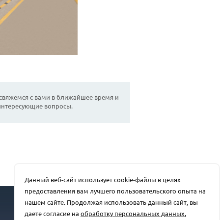
 свяжемся с вами в ближайшее время и
 интересующие вопросы.
Данный веб-сайт использует cookie-файлы в целях
предоставления вам лучшего пользовательского опыта на
Отдел продаж
нашем сайте. Продолжая использовать данный сайт, вы
+7(863) 250-39-24
даете согласие на
обработку персональных данных
,
rprz@oaorsm.ru