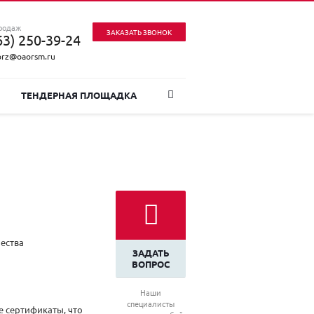
родаж
ЗАКАЗАТЬ ЗВОНОК
63) 250-39-24
prz@oaorsm.ru
ТЕНДЕРНАЯ ПЛОЩАДКА
ества
ЗАДАТЬ
ВОПРОС
Наши
специалисты
 сертификаты, что