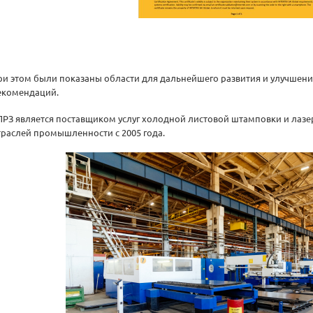
ри этом были показаны области для дальнейшего развития и улучшения
екомендаций.
ПРЗ является поставщиком услуг холодной листовой штамповки и лаз
траслей промышленности с 2005 года.