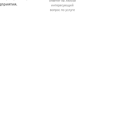
ответят на любой
дприятия.
интересующий
вопрос по услуге