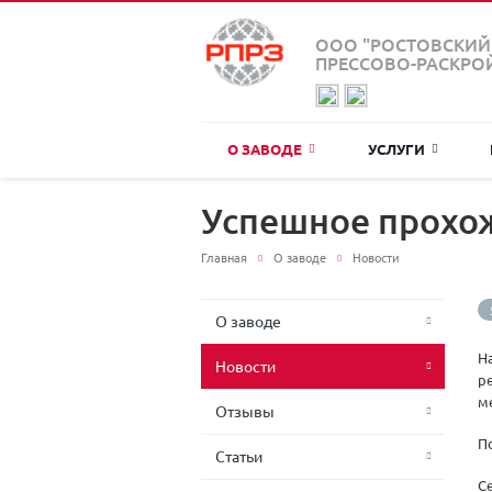
ООО "РОСТОВСКИЙ
ПРЕССОВО-РАСКРО
О ЗАВОДЕ
УСЛУГИ
Успешное прохо
Главная
О заводе
Новости
О заводе
Н
Новости
р
м
Отзывы
П
Статьи
С