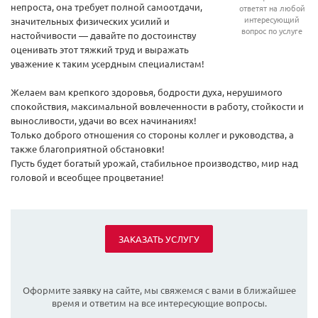
непроста, она требует полной самоотдачи,
ответят на любой
интересующий
значительных физических усилий и
вопрос по услуге
настойчивости — давайте по достоинству
оценивать этот тяжкий труд и выражать
уважение к таким усердным специалистам!
Желаем вам крепкого здоровья, бодрости духа, нерушимого
спокойствия, максимальной вовлеченности в работу, стойкости и
выносливости, удачи во всех начинаниях!
Только доброго отношения со стороны коллег и руководства, а
также благоприятной обстановки!
Пусть будет богатый урожай, стабильное производство, мир над
головой и всеобщее процветание!
ЗАКАЗАТЬ УСЛУГУ
Оформите заявку на сайте, мы свяжемся с вами в ближайшее
время и ответим на все интересующие вопросы.