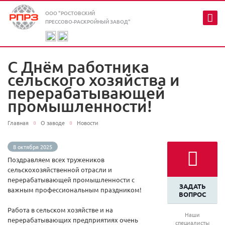
ООО "РОСТОВСКИЙ
ПРЕССОВО-РАСКРОЙНЫЙ ЗАВОД"
С Днём работника
сельского хозяйства и
перерабатывающей
промышленности!
Главная
О заводе
Новости
8 октября 2025
Поздравляем всех тружеников
сельскохозяйственной отрасли и
перерабатывающей промышленности с
ЗАДАТЬ
важным профессиональным праздником!
ВОПРОС
Работа в сельском хозяйстве и на
Наши
перерабатывающих предприятиях очень
специалисты