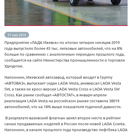
31 мая 2019
Предприятие «ЛАДА Ижевск» по итогам четырех месяцев 2019
года выпустило более 45 тыс. легковых автомобилей, что на 8%
больше по сравнению с аналогичным периодом прошлого года,
сообщается на сайте Министерства промышленности и торговли
Удмуртии.
Напомним, Ижевский автозавод, который входит в Группу
«АВТОВАЗ», выпускает седан LADA Vesta, универсал LADA Vesta
SW, а также их кросс-версии LADA Vesta Cross и LADA Vesta SW
Cross. Как ранее сообщал «АВТОСТАТ», в январе-апреле
реализация LADA Vesta на российском рынке составила 38019
автомобилей, что на 18% выше показателя годичной давности.
В результате вазовский флагман занял второе место в рейтинг
самых продаваемых моделей в России после новой LADA Granta.
Напомним, в начале прошлого года производство лифтбека LADA