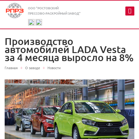
ООО "РОСТОВСКИЙ
ПРЕССОВО-РАСКРОЙНЫЙ ЗАВОД"
Производство
автомобилей LADA Vesta
за 4 месяца выросло на 8%
Главная
О заводе
Новости