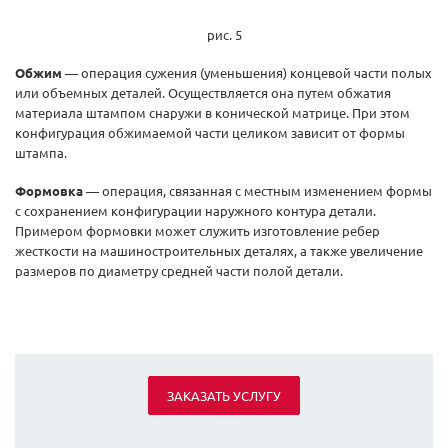
рис. 5
Обжим
— операция сужения (уменьшения) концевой части полых
или объемных деталей. Осуществляется она путем обжатия
материала штампом снаружи в конической матрице. При этом
конфигурация обжимаемой части целиком зависит от формы
штампа.
Формовка
— операция, связанная с местным изменением формы
с сохранением конфигурации наружного контура детали.
Примером формовки может служить изготовление ребер
жесткости на машиностроительных деталях, а также увеличение
размеров по диаметру средней части полой детали.
ЗАКАЗАТЬ УСЛУГУ