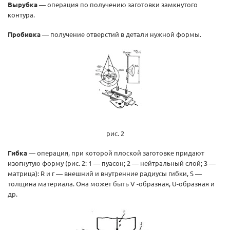
Вырубка
— операция по получению заготовки замкнутого
контура.
Пробивка
— получение отверстий в детали нужной формы.
рис. 2
Гибка
— операция, при которой плоской заготовке придают
изогнутую форму (рис. 2: 1 — пуасон; 2 — нейтральный слой; 3 —
матрица): R и г — внешний и внутренние радиусы гибки, S —
толщина материала. Она может быть V -образная, U-образная и
др.