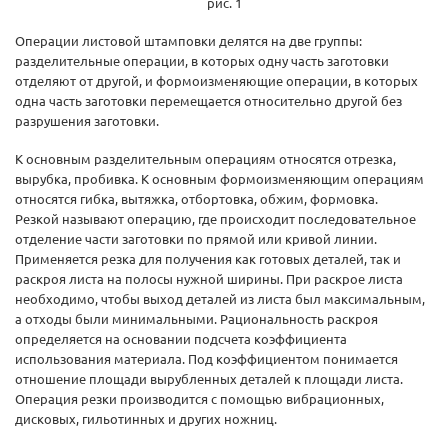
рис. 1
Операции листовой штамповки делятся на две группы:
разделительные операции, в которых одну часть заготовки
отделяют от другой, и формоизменяющие операции, в которых
одна часть заготовки перемещается относительно другой без
разрушения заготовки.
К основным разделительным операциям относятся отрезка,
вырубка, пробивка. К основным формоизменяющим операциям
относятся гибка, вытяжка, отбортовка, обжим, формовка.
Резкой называют операцию, где происходит последовательное
отделение части заготовки по прямой или кривой линии.
Применяется резка для получения как готовых деталей, так и
раскроя листа на полосы нужной ширины. При раскрое листа
необходимо, чтобы выход деталей из листа был максимальным,
а отходы были минимальными. Рациональность раскроя
определяется на основании подсчета коэффициента
использования материала. Под коэффициентом понимается
отношение площади вырубленных деталей к площади листа.
Операция резки производится с помощью вибрационных,
дисковых, гильотинных и других ножниц.