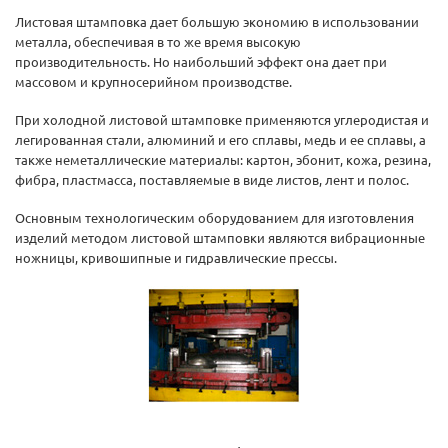
Листовая штамповка дает большую экономию в использовании
металла, обеспечивая в то же время высокую
производительность. Но наибольший эффект она дает при
массовом и крупносерийном производстве.
При холодной листовой штамповке применяются углеродистая и
легированная стали, алюминий и его сплавы, медь и ее сплавы, а
также неметаллические материалы: картон, эбонит, кожа, резина,
фибра, пластмасса, поставляемые в виде листов, лент и полос.
Основным технологическим оборудованием для изготовления
изделий методом листовой штамповки являются вибрационные
ножницы, кривошипные и гидравлические прессы.