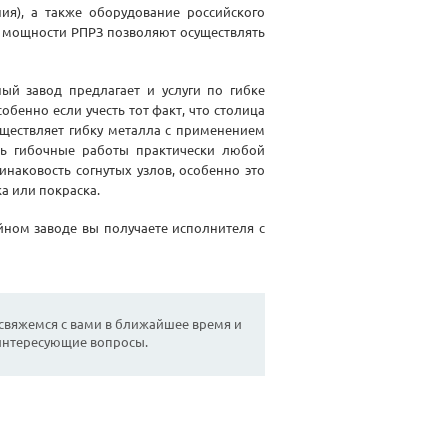
ния), а также оборудование российского
 мощности РПРЗ позволяют осуществлять
ый завод предлагает и услуги по гибке
обенно если учесть тот факт, что столица
ществляет гибку металла с применением
ть гибочные работы практически любой
инаковость согнутых узлов, особенно это
а или покраска.
йном заводе вы получаете исполнителя с
 свяжемся с вами в ближайшее время и
 интересующие вопросы.